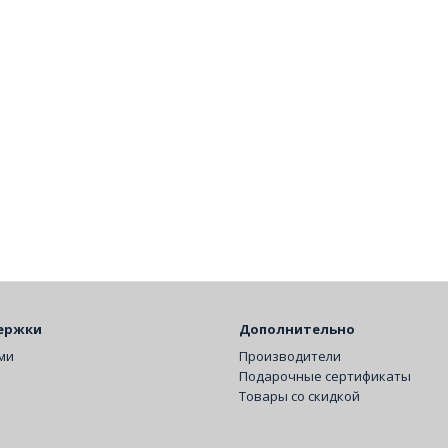
ержки
Дополнительно
ами
Производители
Подарочные сертификаты
Товары со скидкой