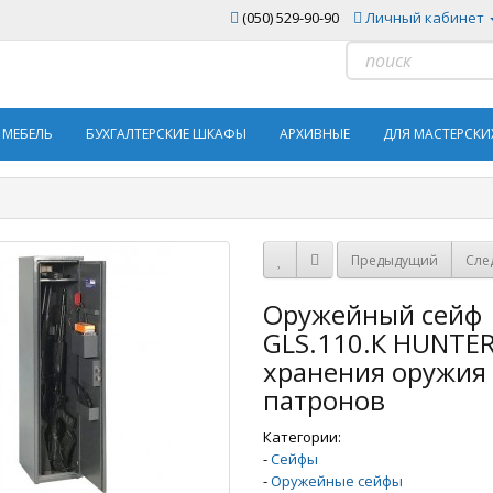
(050) 529-90-90
Личный кабинет
 МЕБЕЛЬ
БУХГАЛТЕРСКИЕ ШКАФЫ
АРХИВНЫЕ
ДЛЯ МАСТЕРСКИ
Предыдущий
Сле
Оружейный сейф
GLS.110.К HUNTER
хранения оружия
патронов
Категории:
-
Сейфы
-
Оружейные сейфы