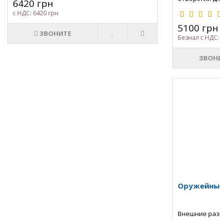
6420 грн
га..
с НДС: 6420 грн
5100 грн
ЗВОНИТЕ
Безнал с НДС:
ЗВОН
Оружейный
Внешние разм