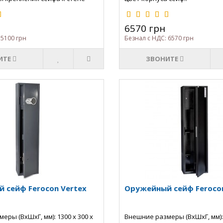
6570 грн
 5100 грн
Безнал с НДС: 6570 грн
ИТЕ
ЗВОНИТЕ
 сейф Ferocon Vertex
Оружейный сейф Ferocon
еры (ВхШхГ, мм): 1300 х 300 х
Внешние размеры (ВхШхГ, мм): 