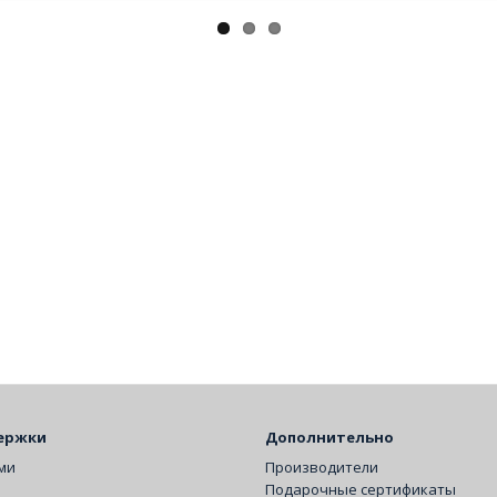
ержки
Дополнительно
ами
Производители
Подарочные сертификаты