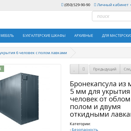
(050) 529-90-90
Личный кабинет
 МЕБЕЛЬ
БУХГАЛТЕРСКИЕ ШКАФЫ
АРХИВНЫЕ
ДЛЯ МАСТЕРСКИ
 укрытия 6 человек с полом лавками
Ж
Предыдущий
Сле
Бронекапсула из 
5 мм для укрытия
человек от облом
полом и двумя
откидными лавк
Категории:
-
Безопасность